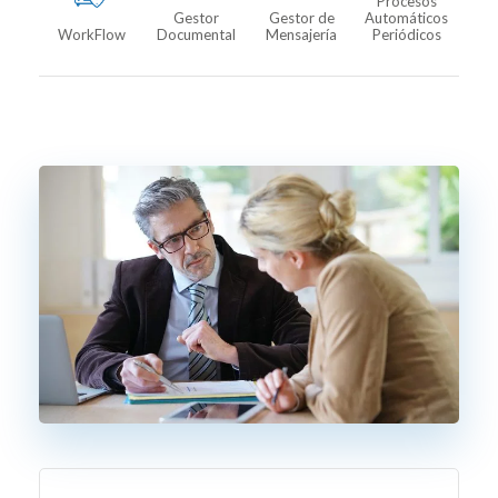
Procesos
Gestor
Gestor de
Automáticos
WorkFlow
Documental
Mensajería
Periódicos