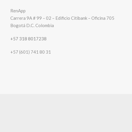
RenApp
Carrera 9A # 99 – 02 – Edificio Citibank – Oficina 705
Bogotá D.C. Colombia
+57 318 8017238
+57 (601) 741 80 31