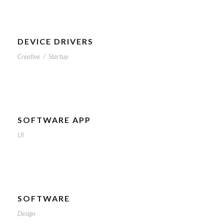
DEVICE DRIVERS
Creative
/
Startup
SOFTWARE APP
UI
SOFTWARE
Design