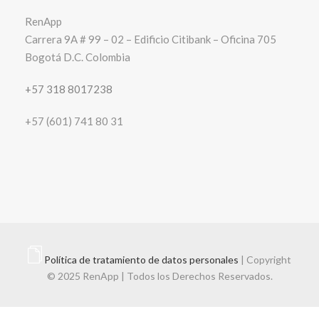
RenApp
Carrera 9A # 99 – 02 – Edificio Citibank – Oficina 705
Bogotá D.C. Colombia
+57 318 8017238
+57 (601) 741 80 31
Política de tratamiento de datos personales
| Copyright
© 2025 RenApp | Todos los Derechos Reservados.